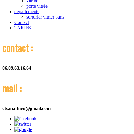
vitrine
porte vitrée
départements
serrurier vitrier paris
Contact
TARIFS
contact :
06.09.63.16.64
mail :
ets.mathieu@gmail.com