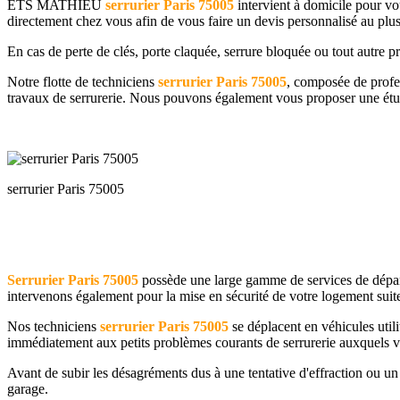
ETS MATHIEU
serrurier Paris
75005
intervient à domicile pour vo
directement chez vous afin de vous faire un devis personnalisé au plus
En cas de perte de clés, porte claquée, serrure bloquée ou tout autre 
Notre flotte de techniciens
serrurier Paris
75005
, composée de profes
travaux de serrurerie. Nous pouvons également vous proposer une étud
serrurier Paris 75005
Serrurier Paris
75005
possède une large gamme de services de dépanna
intervenons également pour la mise en sécurité de votre logement suite
Nos techniciens
serrurier Paris
75005
se déplacent en véhicules util
immédiatement aux petits problèmes courants de serrurerie auxquels 
Avant de subir les désagréments dus à une tentative d'effraction ou un 
garage.