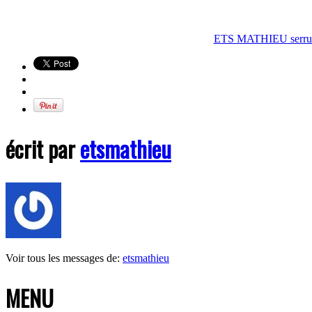
ETS MATHIEU serrureri
écrit par
etsmathieu
Voir tous les messages de:
etsmathieu
MENU