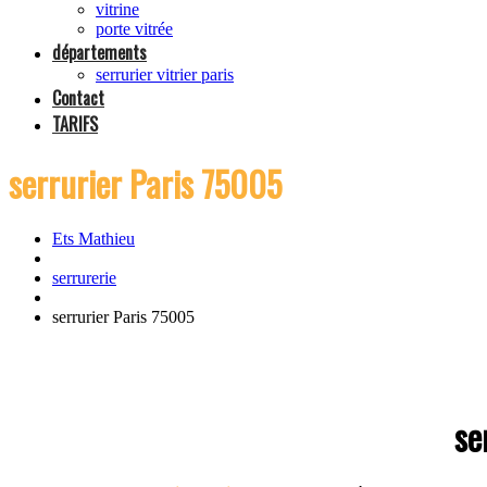
vitrine
porte vitrée
départements
serrurier vitrier paris
Contact
TARIFS
serrurier Paris 75005
Ets Mathieu
serrurerie
serrurier Paris 75005
se