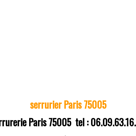
serrurier Paris
75005
rrurerie Paris 75005 tel : 06.09.63.16