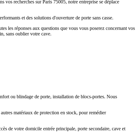
ans vos recherches sur Paris 75005, notre entreprise se déplace
rformants et des solutions d'ouverture de porte sans casse.
toutes les réponses aux questions que vous vous poserez concernant vos
n, sans oublier votre cave.
fort ou blindage de porte, installation de blocs-portes. Nous
t autres matériaux de protection en stock, pour remédier
ccès de votre domicile entrée principale, porte secondaire, cave et