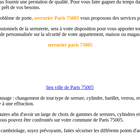
us fournir une prestation de qualité. Pour vous faire gagner du temps d
 prêt de vos besoins.
problème de porte,
serrurier Paris
75005
vous proposons des services pe
sionnels de la serrurerie, sera à votre disposition pour vous apporter 
e personnalisée sur la sécurité de votre appartement, maison ou magasi
serrurier paris
75005
lien ville de Paris 75005
ge : changement de tout type de serrure, cylindre, barillet, verrou, ren
 à une effraction.
itaires afin d'avoir un large de choix de gammes de serrures, cylindres e
vous pouvez être confrontés sur votre commune de Paris 75005.
cambriolage, soyez prévoyants, faites sécuriser les différents points d'a