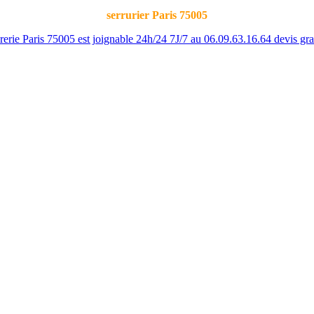
serrurier Paris
75005
e Paris 75005 est joignable 24h/24 7J/7 au 06.09.63.16.64 devis gratu