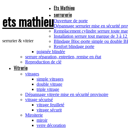
Ets Mathieu
serrurerie
ets mathieu
Ouverture de porte
Dépannage serrurier mise en sécurité pro
Remplacement cylindre serrure toute m
Installation serrure tout marque de 3 à 12
serrurier & vitrier
Blindage Bloc-porte simple ou double 
Renfort blindage porte
poignée blindée
serrure réparation, entretien, remise en état
Reproduction de clé
Vitrerie
vitrages
simple vitrages
double vitrage
triple vitrage
Dépannage vitrerie mise en sécurité provisoire
vitrage sécurisé
vitrage feuilleté
vitrage sécurit
Miroiterie
miroir
verre décoration