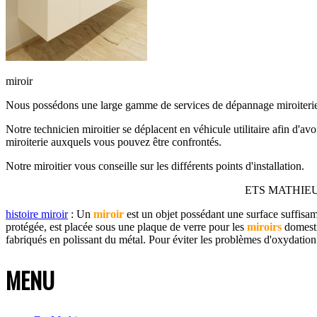
miroir
Nous possédons une large gamme de services de dépannage miroiteri
Notre technicien miroitier se déplacent en véhicule utilitaire afin d'av
miroiterie auxquels vous pouvez être confrontés.
Notre miroitier vous conseille sur les différents points d'installation.
ETS MATHIEU mir
histoire miroir
: Un
miroir
est un objet possédant une surface suffisam
protégée, est placée sous une plaque de verre pour les
miroirs
domesti
fabriqués en polissant du métal. Pour éviter les problèmes d'oxydation
MENU