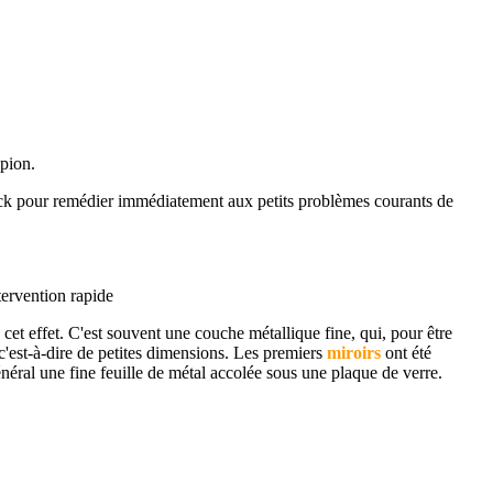
spion.
tock pour remédier immédiatement aux petits problèmes courants de
ervention rapide
cet effet. C'est souvent une couche métallique fine, qui, pour être
c'est-à-dire de petites dimensions. Les premiers
miroirs
ont été
néral une fine feuille de métal accolée sous une plaque de verre.