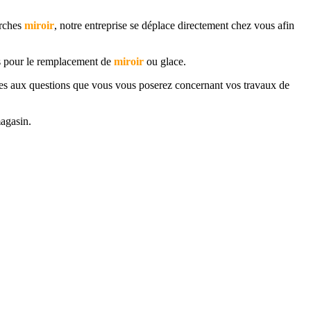
erches
miroir
, notre entreprise se déplace directement chez vous afin
ns pour le remplacement de
miroir
ou glace.
onses aux questions que vous vous poserez concernant vos travaux de
agasin.