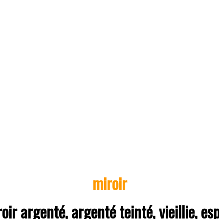
miroir
oir argenté, argenté teinté, vieillie, es