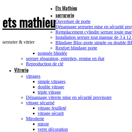
Ets Mathieu
serrurerie
ets mathieu
Ouverture de porte
Dépannage serrurier mise en sécurité pro
Remplacement cylindre serrure toute m
Installation serrure tout marque de 3 à 12
serrurier & vitrier
Blindage Bloc-porte simple ou double 
Renfort blindage porte
poignée blindée
serrure réparation, entretien, remise en état
Reproduction de clé
Vitrerie
vitrages
simple vitrages
double vitrage
triple vitrage
Dépannage vitrerie mise en sécurité provisoire
vitrage sécurisé
vitrage feuilleté
vitrage sécurit
Miroiterie
miroir
verre décoration