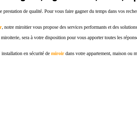
ne prestation de qualité. Pour vous faire gagner du temps dans vos rech
r
, notre miroitier vous propose des services performants et des solutio
a miroiterie, sera à votre disposition pour vous apporter toutes les rép
installation en sécurité de
miroir
dans votre appartement, maison ou m